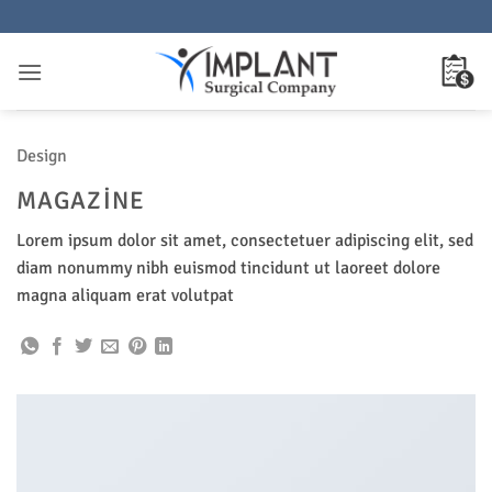
İçeriğe
atla
Design
MAGAZINE
Lorem ipsum dolor sit amet, consectetuer adipiscing elit, sed
diam nonummy nibh euismod tincidunt ut laoreet dolore
magna aliquam erat volutpat