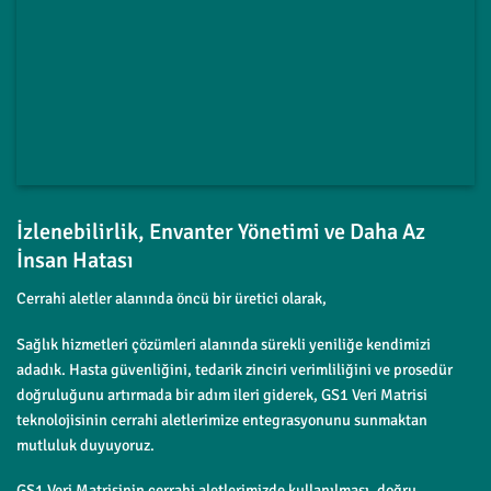
İzlenebilirlik, Envanter Yönetimi ve Daha Az
İnsan Hatası
Cerrahi aletler alanında öncü bir üretici olarak,
Sağlık hizmetleri çözümleri alanında sürekli yeniliğe kendimizi
adadık. Hasta güvenliğini, tedarik zinciri verimliliğini ve prosedür
doğruluğunu artırmada bir adım ileri giderek, GS1 Veri Matrisi
teknolojisinin cerrahi aletlerimize entegrasyonunu sunmaktan
mutluluk duyuyoruz.
GS1 Veri Matrisinin cerrahi aletlerimizde kullanılması, doğru