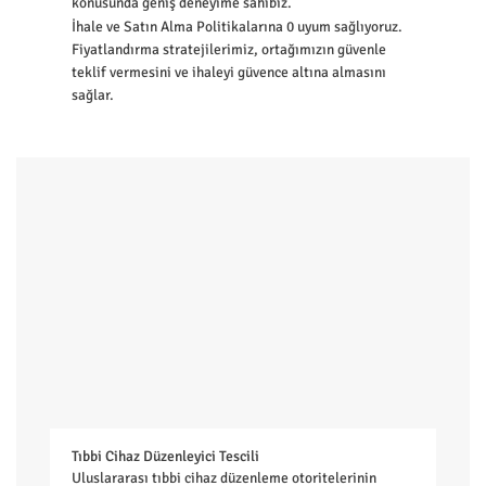
konusunda geniş deneyime sahibiz.
İhale ve Satın Alma Politikalarına 0 uyum sağlıyoruz.
Fiyatlandırma stratejilerimiz, ortağımızın güvenle
teklif vermesini ve ihaleyi güvence altına almasını
sağlar.
Tıbbi Cihaz Düzenleyici Tescili
Uluslararası tıbbi cihaz düzenleme otoritelerinin