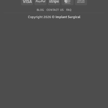
Visa
PayPal
Stripe
MasterCard
Cash
On
BLOG
CONTACT US
FAQ
Delivery
Copyright 2026 ©
Implant Surgical