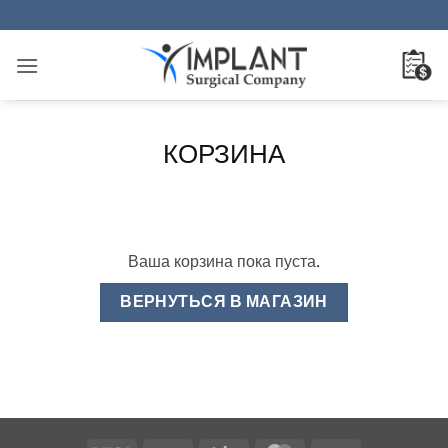
Skip
to
content
КОРЗИНА
Ваша корзина пока пуста.
ВЕРНУТЬСЯ В МАГАЗИН